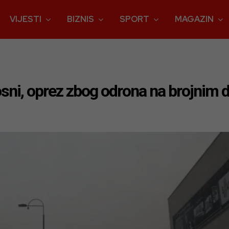
VIJESTI
BIZNIS
SPORT
MAGAZIN
osni, oprez zbog odrona na brojnim