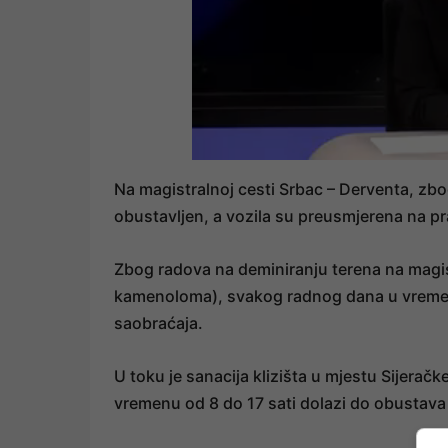
Na magistralnoj cesti Srbac – Derventa, zbo
obustavljen, a vozila su preusmjerena na pr
Zbog radova na deminiranju terena na magist
kamenoloma), svakog radnog dana u vremenu
saobraćaja.
U toku je sanacija klizišta u mjestu Sijeračk
vremenu od 8 do 17 sati dolazi do obustava 