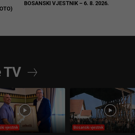
BOSANSKI VJESTNIK – 6. 8. 2026.
FOTO)
e TV
ki vjestnik
Bosanski vjestnik