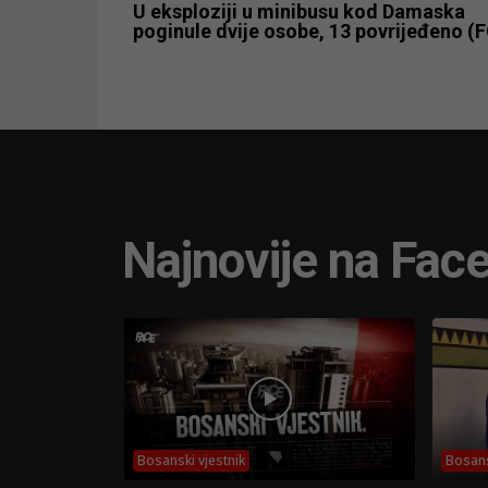
U eksploziji u minibusu kod Damaska
poginule dvije osobe, 13 povrijeđeno (
Najnovije na Fac
Bosanski vjestnik
Bosans