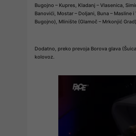
Bugojno – Kupres, Kladanj – Vlasenica, Simin
Banovići, Mostar – Doljani, Buna – Masline i
Bugojno), Mlinište (Glamoč – Mrkonjić Grad)
Dodatno, preko prevoja Borova glava (Šuica
kolovoz.