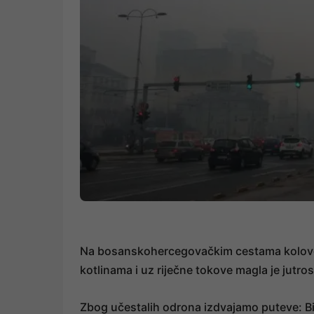
Na bosanskohercegovačkim cestama kolovoz 
kotlinama i uz riječne tokove magla je jutro
Zbog učestalih odrona izdvajamo puteve: Bih