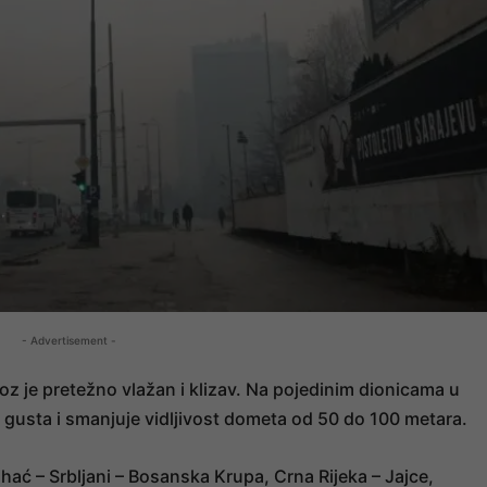
- Advertisement -
je pretežno vlažan i klizav. Na pojedinim dionicama u
s gusta i smanjuje vidljivost dometa od 50 do 100 metara.
ać – Srbljani – Bosanska Krupa, Crna Rijeka – Jajce,