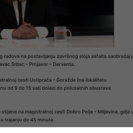
g radova na postavljanju završnog sloja asfalta saobraćaj j
avac Srbac – Prnjavor – Derventa.
ralnoj cesti Ustiprača – Goražde (na lokalitetu
 od 9 do 15 sati dolazi do polusatnih obustava
e stijene na magistralnoj cesti Dobro Polje – Miljevina, gdje 
u trajanju do 45 minuta.