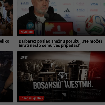
Izdvojeno
veliko
Barbarez poslao snažnu poruku: „Ne možeš
birati nešto čemu već pripadaš!“
Bosanski vjestnik