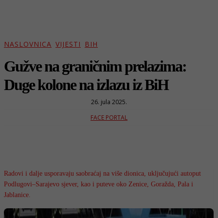
NASLOVNICA
VIJESTI
BIH
Gužve na graničnim prelazima:
Duge kolone na izlazu iz BiH
26. jula 2025.
FACE PORTAL
Radovi i dalje usporavaju saobraćaj na više dionica, uključujući autoput
Podlugovi–Sarajevo sjever, kao i puteve oko Zenice, Goražda, Pala i
Jablanice.