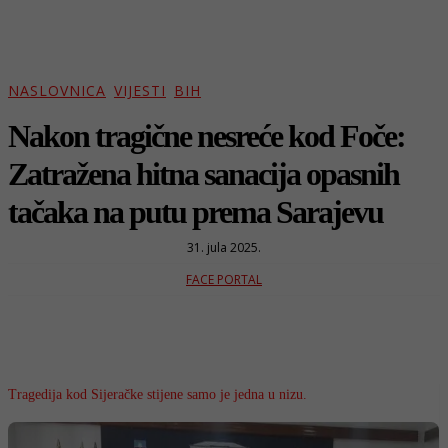
NASLOVNICA
VIJESTI
BIH
Nakon tragične nesreće kod Foče:
Zatražena hitna sanacija opasnih
tačaka na putu prema Sarajevu
31. jula 2025.
FACE PORTAL
Tragedija kod Sijeračke stijene samo je jedna u nizu.