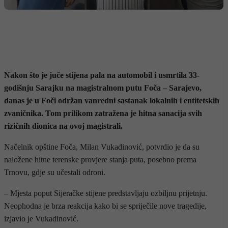
Nakon što je juče stijena pala na automobil i usmrtila 33-
godišnju Sarajku na magistralnom putu Foča – Sarajevo,
danas je u Foči održan vanredni sastanak lokalnih i entitetskih
zvaničnika. Tom prilikom zatražena je hitna sanacija svih
rizičnih dionica na ovoj magistrali.
Načelnik opštine Foča, Milan Vukadinović, potvrdio je da su
naložene hitne terenske provjere stanja puta, posebno prema
Trnovu, gdje su učestali odroni.
– Mjesta poput Sijeračke stijene predstavljaju ozbiljnu prijetnju.
Neophodna je brza reakcija kako bi se spriječile nove tragedije,
izjavio je Vukadinović.