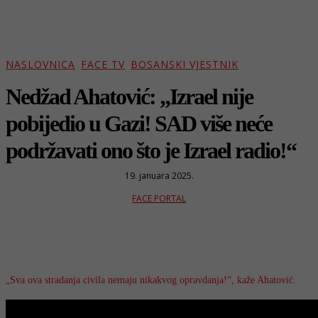
NASLOVNICA
FACE TV
BOSANSKI VJESTNIK
Nedžad Ahatović: „Izrael nije
pobijedio u Gazi! SAD više neće
podržavati ono što je Izrael radio!“
19. januara 2025.
FACE PORTAL
„Sva ova stradanja civila nemaju nikakvog opravdanja!“, kaže Ahatović.