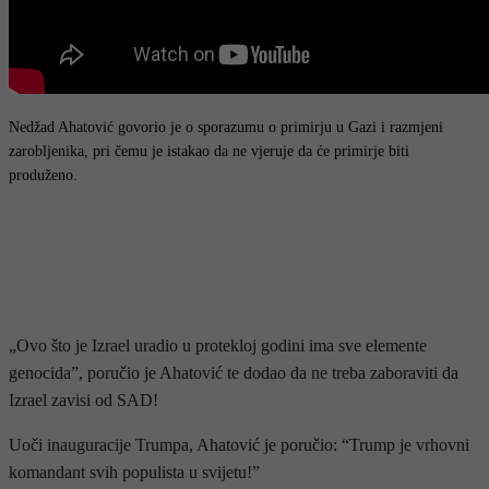
Nedžad Ahatović govorio je o sporazumu o primirju u Gazi i razmjeni
zarobljenika, pri čemu je istakao da ne vjeruje da će primirje biti
produženo.
„Ovo što je Izrael uradio u protekloj godini ima sve elemente
genocida”, poručio je Ahatović te dodao da ne treba zaboraviti da
Izrael zavisi od SAD!
Uoči inauguracije Trumpa, Ahatović je poručio: “Trump je vrhovni
komandant svih populista u svijetu!”