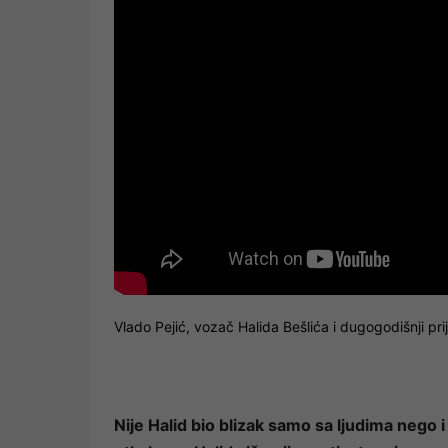
Vlado Pejić, vozač Halida Bešlića i dugogodišnji prij
Nije Halid bio blizak samo sa ljudima nego 