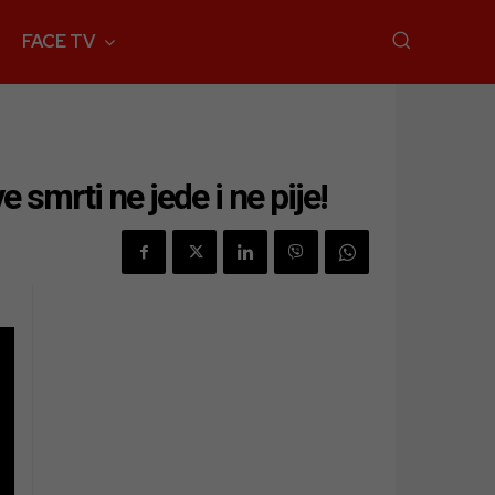
FACE TV
smrti ne jede i ne pije!