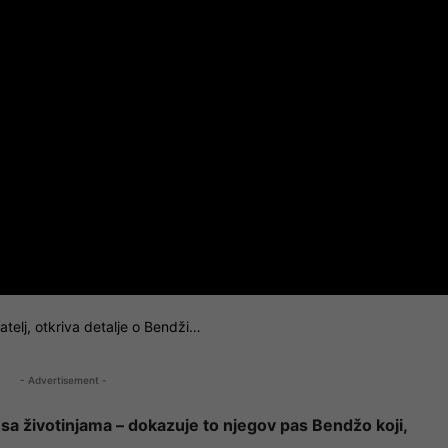
atelj, otkriva detalje o Bendži…
- Advertisement -
i sa životinjama – dokazuje to njegov pas Bendžo koji,