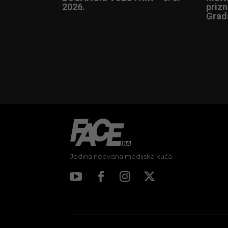
2026.
prizn
Grad
Jedina neovisna medijska kuća