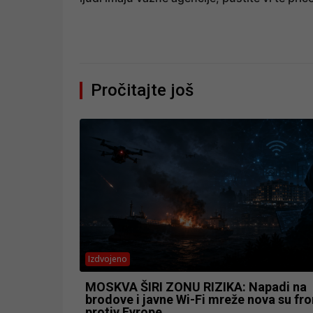
Pročitajte još
Izdvojeno
MOSKVA ŠIRI ZONU RIZIKA: Napadi na
brodove i javne Wi-Fi mreže nova su fro
protiv Evrope