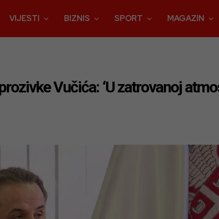
VIJESTI
BIZNIS
SPORT
MAGAZIN
prozivke Vučića: ‘U zatrovanoj atmosf