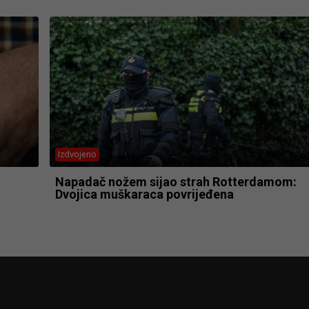
Izdvojeno
Napadač nožem sijao strah Rotterdamom:
Dvojica muškaraca povrijeđena