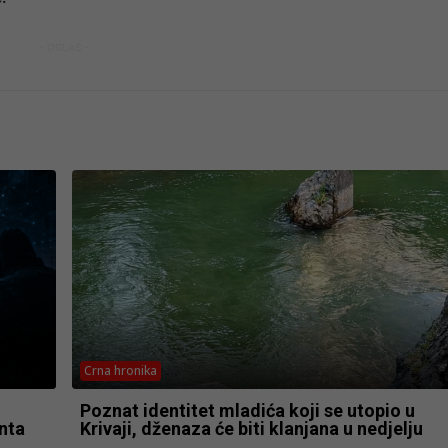
- OGLAS -
Crna hronika
Poznat identitet mladića koji se utopio u
nta
Krivaji, dženaza će biti klanjana u nedjelju