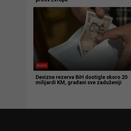
Biznis
Devizne rezerve BiH dostigle skoro 20
milijardi KM, građani sve zaduženiji