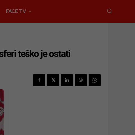
FACE TV
eri teško je ostati