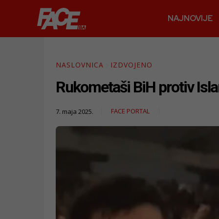
NAJNOVIJE
NASLOVNICA
IZDVOJENO
Rukometaši BiH protiv Isl
FACE PORTAL
7. maja 2025.