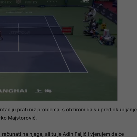
taciju prati niz problema, s obzirom da su pred okupljanje
rko Majstorović.
ačunati na njega, ali tu je Adin Faljić i vjerujem da će