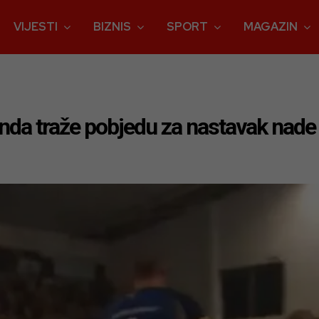
VIJESTI
BIZNIS
SPORT
MAGAZIN
anda traže pobjedu za nastavak nade