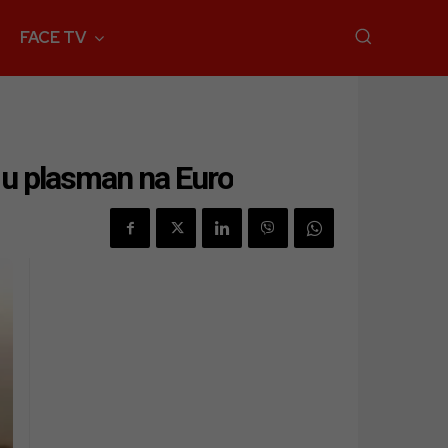
FACE TV
 u plasman na Euro