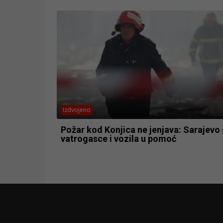
Izdvojeno
Požar kod Konjica ne jenjava: Sarajevo 
vatrogasce i vozila u pomoć