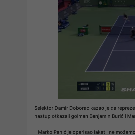
Selektor Damir Doborac kazao je da reprezen
nastup otkazali golman Benjamin Burić i Ma
– Marko Panić je operisao lakat i ne možemo r