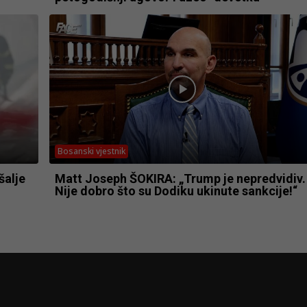
Bosanski vjestnik
šalje
Matt Joseph ŠOKIRA: „Trump je nepredvidiv.
Nije dobro što su Dodiku ukinute sankcije!“