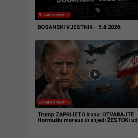
Bosanski vjestnik
BOSANSKI VJESTNIK – 5.8.2026.
Bosanski vjestnik
Trump ZAPRIJETO Iranu: OTVARAJTE
Hormuški moreuz ili slijedi ŽESTOKI ud