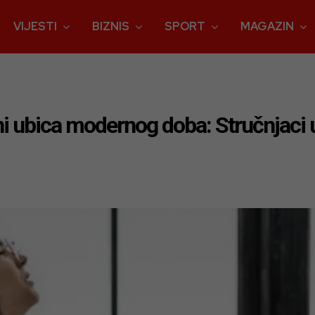
VIJESTI
BIZNIS
SPORT
MAGAZIN
tihi ubica modernog doba: Stručnjaci