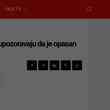
FACE TV
 upozoravaju da je opasan