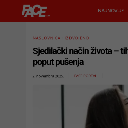
NAJNOVIJE
NASLOVNICA
IZDVOJENO
Sjedilački način života – 
poput pušenja
FACE PORTAL
2. novembra 2025.