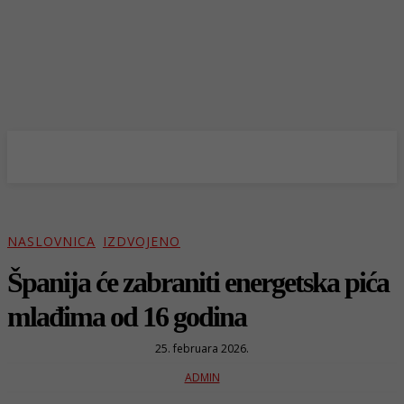
NASLOVNICA
IZDVOJENO
Španija će zabraniti energetska pića
mlađima od 16 godina
25. februara 2026.
ADMIN