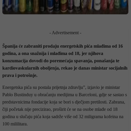
- Advertisement -
Španija će zabraniti prodaju energetskih pića mlađima od 16
godina, a ona snažnija i mlađima od 18, jer njihova
konzumacija dovodi do poremećaja spavanja, ponašanja te
kardiovaskularnih oboljenja, rekao je danas ministar socijalnih
prava i potrošnje.
Energetska pića su postala prijetnja zdravlju”, izjavio je ministar
Pablo Bustinduy u obraćanju medijima u Barceloni, gdje se sastao s
predstavnicima fondacije koja se bori s dječjom pretilosti. Zabrana,
čiji početak nije precizirao, proširit će se na osobe mlađe od 18
godina u slučaju pića koja sadrže više od 32 miligrama kofeina na
100 mililitara.