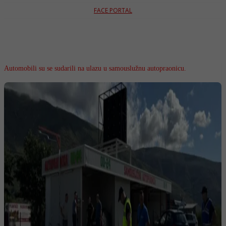
FACE PORTAL
Automobili su se sudarili na ulazu u samouslužnu autopraonicu.