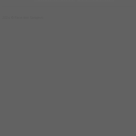
2024 © Face doo Sarajevo