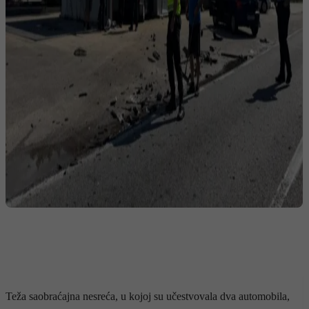
Teža saobraćajna nesreća, u kojoj su učestvovala dva automobila,