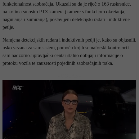
funkcionalnost saobraćaja. Ukazali su da je riječ o 163 raskrsnice,
na kojima su osim PTZ kamera (kamere s funkcijom okretanja,
naginjanja i zumiranja), postavljeni detekcijski radari i induktivne
petlje.
Namjena detekcijskih radara i induktivnih petlji je, kako su objasnili,
usko vezana za sam sistem, pomoću kojih semaforski kontrolori i
sam nadzorno-upravljački centar stalno dobijaju informacije o
protoku vozila te zauzetosti pojedinih saobraćajnih traka.
- OGLAS -