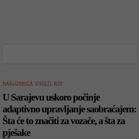
NASLOVNICA
VIJESTI
BIH
U Sarajevu uskoro počinje
adaptivno upravljanje saobraćajem:
Šta će to značiti za vozače, a šta za
pješake