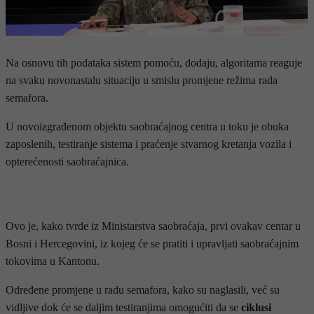
Na osnovu tih podataka sistem pomoću, dodaju, algoritama reaguje
na svaku novonastalu situaciju u smislu promjene režima rada
semafora.
U novoizgrađenom objektu saobraćajnog centra u toku je obuka
zaposlenih, testiranje sistema i praćenje stvarnog kretanja vozila i
opterećenosti saobraćajnica.
- OGLAS -
Ovo je, kako tvrde iz Ministarstva saobraćaja, prvi ovakav centar u
Bosni i Hercegovini, iz kojeg će se pratiti i upravljati saobraćajnim
tokovima u Kantonu.
Određene promjene u radu semafora, kako su naglasili, već su
vidljive dok će se daljim testiranjima omogućiti da se
ciklusi