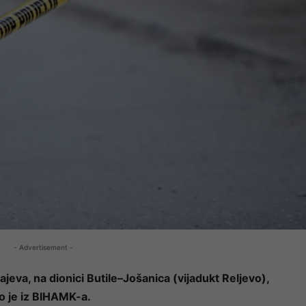
- Advertisement -
jeva, na dionici Butile–Jošanica (vijadukt Reljevo),
o je iz BIHAMK-a.