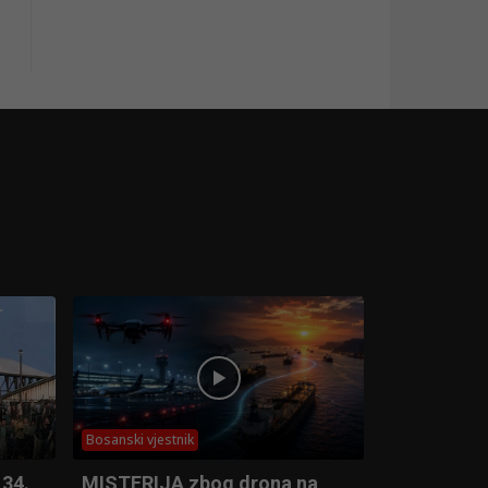
Bosanski vjestnik
 34.
MISTERIJA zbog drona na