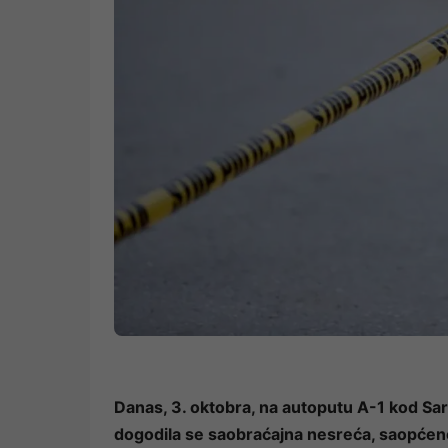
Danas, 3. oktobra, na autoputu A-1 kod Sara
dogodila se saobraćajna nesreća, saopćen