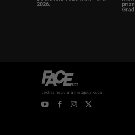
2026.
prizn
Grad
Jedina neovisna medijska kuća