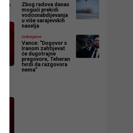
Zbog radova danas
ačima
mogući prekidi
vodosnabdijevanja
u više sarajevskih
naselja
Izdvojeno
Vance: “Dogovor s
Iranom zahtijevat
će dugotrajne
pregovore, Teheran
tvrdi da razgovora
nema”
 23.