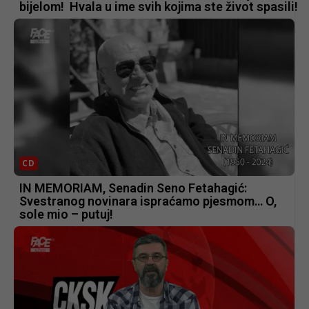
bijelom! Hvala u ime svih kojima ste život spasili!
CD
IN MEMORIAM, Senadin Seno Fetahagić:
Svestranog novinara ispraćamo pjesmom… O,
sole mio – putuj!