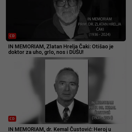
CD
IN MEMORIAM, Zlatan Hrelja Čaki: Otišao je
doktor za uho, grlo, nos i DUŠU!
CD
IN MEMORIAM, dr. Kemal Čustović: Heroj u