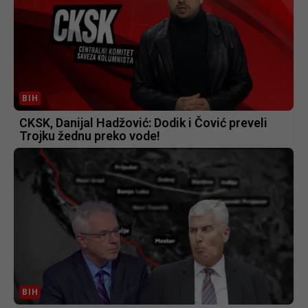
BIH
CKSK, Danijal Hadžović: Dodik i Čović preveli
Trojku žednu preko vode!
BIH