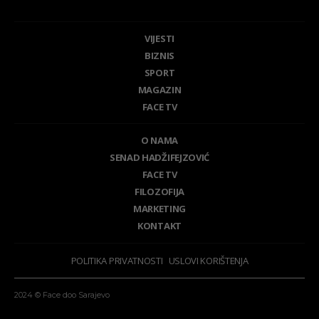
VIJESTI
BIZNIS
SPORT
MAGAZIN
FACE TV
O NAMA
SENAD HADŽIFEJZOVIĆ
FACE TV
FILOZOFIJA
MARKETING
KONTAKT
POLITIKA PRIVATNOSTI
USLOVI KORIŠTENJA
2024 © Face doo Sarajevo