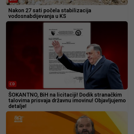
Nakon 27 sati počela stabilizacija
vodosnabdijevanja u KS
CD
ŠOKANTNO, BiH na licitaciji! Dodik stranačkim
talovima prisvaja državnu imovinu! Objavljujemo
detalje!