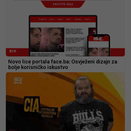
BIH
Novo lice portala face.ba: Osvježeni dizajn za
bolje korisničko iskustvo