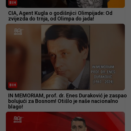
BIH
CIA, Agent Kugla o godišnjici Olimpijade: Od
zvijezda do trnja, od Olimpa do jada!
BIH
IN MEMORIAM, prof. dr. Enes Duraković je zaspao
bolujući za Bosnom! Otišlo je naše nacionalno
blago!