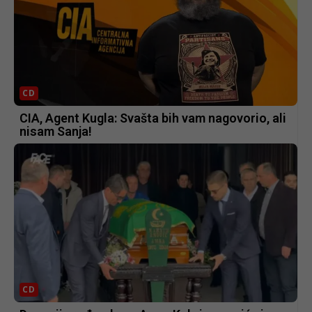
CD
CIA, Agent Kugla: Svašta bih vam nagovorio, ali
nisam Sanja!
CD