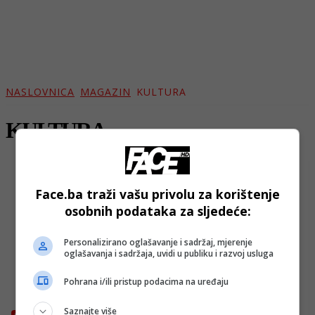
NASLOVNICA
MAGAZIN
KULTURA
KULTURA
Face.ba traži vašu privolu za korištenje
osobnih podataka za sljedeće:
Personalizirano oglašavanje i sadržaj, mjerenje
oglašavanja i sadržaja, uvidi u publiku i razvoj usluga
Pohrana i/ili pristup podacima na uređaju
Saznajte više