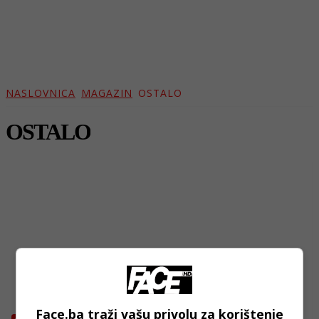
NASLOVNICA
MAGAZIN
OSTALO
OSTALO
Face.ba traži vašu privolu za korištenje