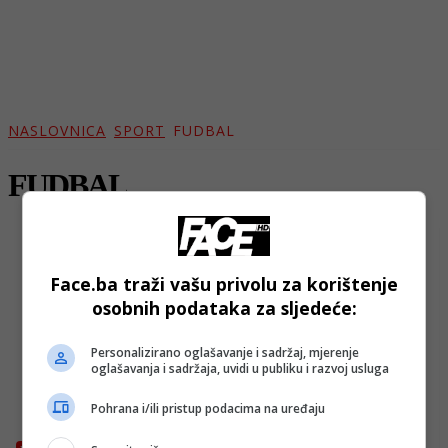
NASLOVNICA
SPORT
FUDBAL
FUDBAL
Face.ba traži vašu privolu za korištenje
osobnih podataka za sljedeće:
Personalizirano oglašavanje i sadržaj, mjerenje
oglašavanja i sadržaja, uvidi u publiku i razvoj usluga
Pohrana i/ili pristup podacima na uređaju