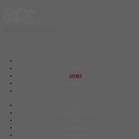
Jedina neovisna medijska kuća
VIJESTI
BIZNIS
SPORT
MAGAZIN
FACE TV
O NAMA
SENAD HADŽIFEJZOVIĆ
FACE TV
FILOZOFIJA
MARKETING