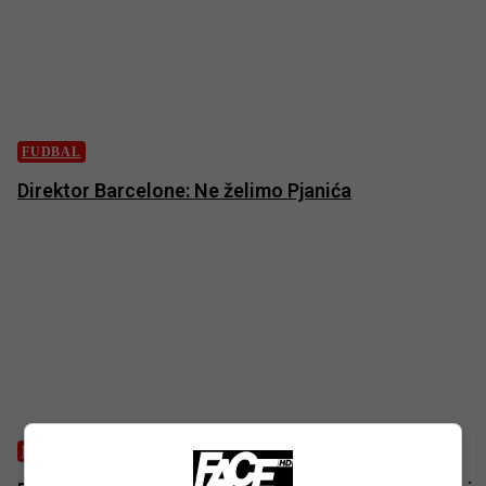
FUDBAL
Direktor Barcelone: Ne želimo Pjanića
FUDBAL