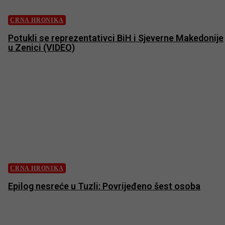
CRNA HRONIKA
Potukli se reprezentativci BiH i Sjeverne Makedonije
u Zenici (VIDEO)
CRNA HRONIKA
Epilog nesreće u Tuzli: Povrijeđeno šest osoba