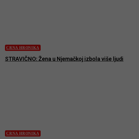
CRNA HRONIKA
STRAVIČNO: Žena u Njemačkoj izbola više ljudi
CRNA HRONIKA