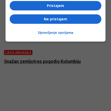
Pristajem
Ne pristajem
Upravljanje opcijama
CRNA HRONIKA
Snažan zemljotres pogodio Kolumbiju