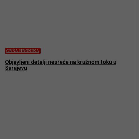
CRNA HRONIKA
Objavljeni detalji nesreće na kružnom toku u
Sarajevu