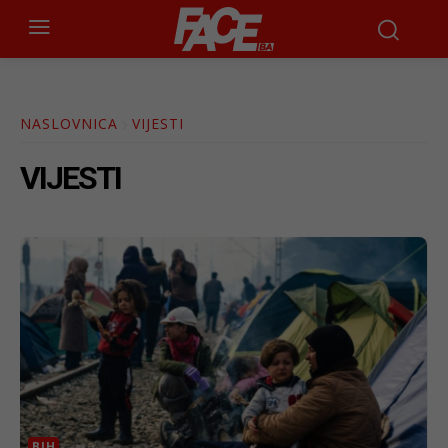
NASLOVNICA
VIJESTI
VIJESTI
BIH