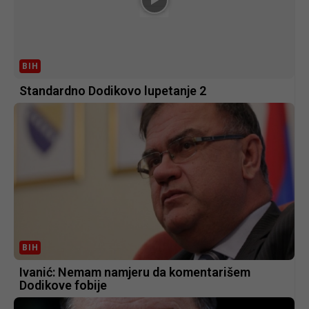
BIH
Standardno Dodikovo lupetanje 2
BIH
Ivanić: Nemam namjeru da komentarišem
Dodikove fobije