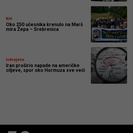
BiH
Oko 250 učesnika krenulo na Marš
mira Žepa – Srebrenica
Izdvojeno
Iran proširio napade na američke
ciljeve, spor oko Hormuza sve veći