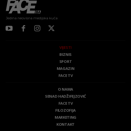
Jedina neovisna medijska kuća
VIJESTI
BIZNIS
SPORT
MAGAZIN
FACE TV
O NAMA
SENAD HADŽIFEJZOVIĆ
FACE TV
FILOZOFIJA
MARKETING
KONTAKT