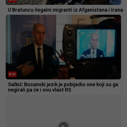
U Bratuncu ilegalni migranti iz Afganistana i Irana
BIH
Salkić: Bosanski jezik je pobijedio one koji su ga
negirali pa će i ovu vlast RS