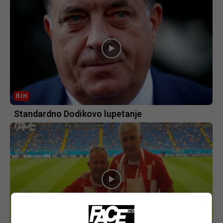
BIH
Standardno Dodikovo lupetanje