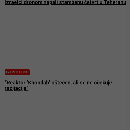
Izraelci dronom napali stambenu četvrt u Teheranu
IZDVOJENO
“Reaktor ‘Khondab’ oštećen, ali se ne očekuje
radijacija”