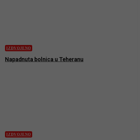
IZDVOJENO
Napadnuta bolnica u Teheranu
IZDVOJENO