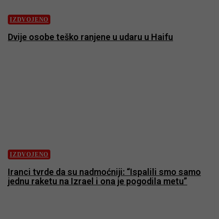
IZDVOJENO
Dvije osobe teško ranjene u udaru u Haifu
IZDVOJENO
Iranci tvrde da su nadmoćniji: “Ispalili smo samo
jednu raketu na Izrael i ona je pogodila metu”