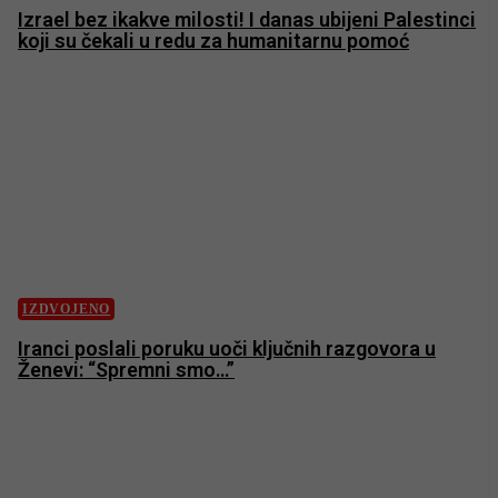
Izrael bez ikakve milosti! I danas ubijeni Palestinci
koji su čekali u redu za humanitarnu pomoć
IZDVOJENO
Iranci poslali poruku uoči ključnih razgovora u
Ženevi: “Spremni smo…”