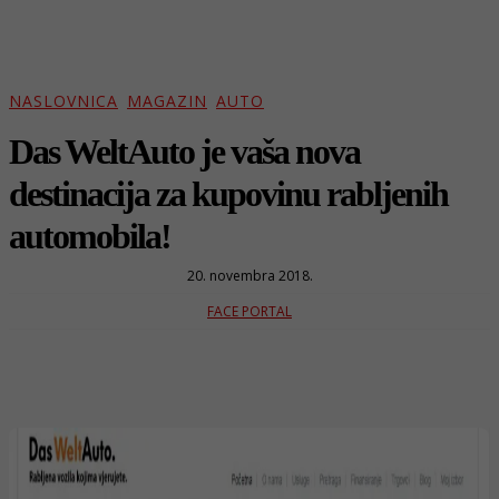
NASLOVNICA
MAGAZIN
AUTO
Das WeltAuto je vaša nova
destinacija za kupovinu rabljenih
automobila!
20. novembra 2018.
FACE PORTAL