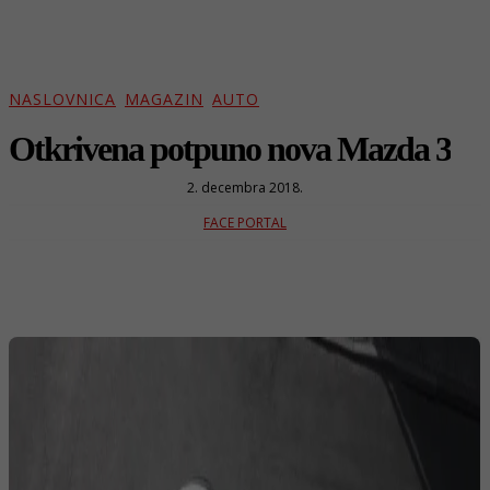
NASLOVNICA
MAGAZIN
AUTO
Otkrivena potpuno nova Mazda 3
2. decembra 2018.
FACE PORTAL