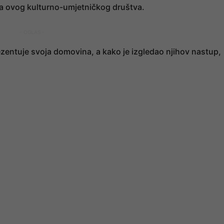
va ovog kulturno-umjetničkog društva.
- OGLAS -
ezentuje svoja domovina, a kako je izgledao njihov nastup,