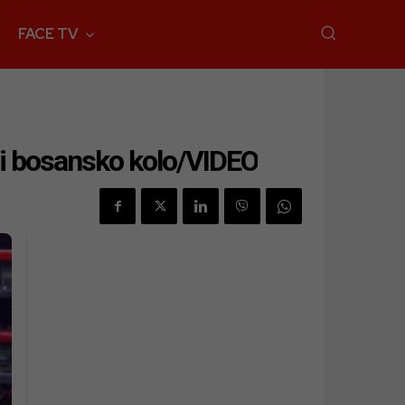
FACE TV
li bosansko kolo/VIDEO