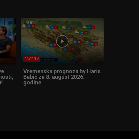
FACE TV
ve
Vremenska prognoza by Haris
nosti,
Babić za 8. august 2026.
u!
godine