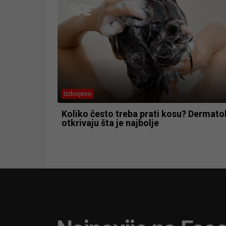
Izdvojeno
Koliko često treba prati kosu? Dermato
otkrivaju šta je najbolje