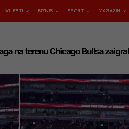
VIJESTI
BIZNIS
SPORT
MAGAZIN
aga na terenu Chicago Bullsa zaigra