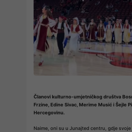
Članovi kulturno-umjetničkog društva Bosn
Frzine, Edine Sivac, Merime Musić i Šejle Pi
Hercegovinu.
Naime, oni su u Junajted centru, gdje svoje