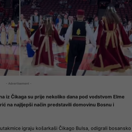
- Advertisement -
a iz Čikaga su prije nekoliko dana pod vodstvom Elme
rić na najljepši način predstavili domovinu Bosnu i
 utakmice igraju košarkaši Čikago Bulsa, odigrali bosansko