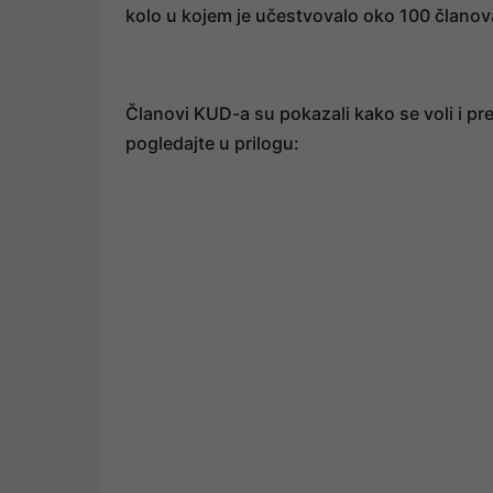
kolo u kojem je učestvovalo oko 100 člano
Članovi KUD-a su pokazali kako se voli i pr
pogledajte u prilogu: