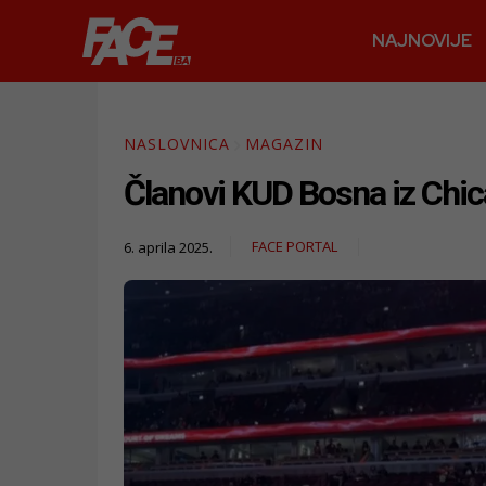
NAJNOVIJE
NASLOVNICA
MAGAZIN
Članovi KUD Bosna iz Chic
FACE PORTAL
6. aprila 2025.