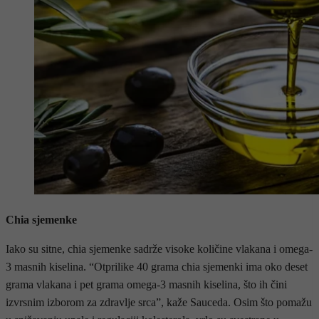
Chia sjemenke
Iako su sitne, chia sjemenke sadrže visoke količine vlakana i omega-
3 masnih kiselina. “Otprilike 40 grama chia sjemenki ima oko deset
grama vlakana i pet grama omega-3 masnih kiselina, što ih čini
izvrsnim izborom za zdravlje srca”, kaže Sauceda. Osim što pomažu