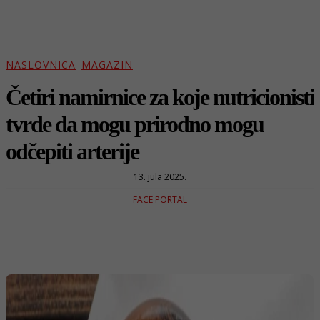
NASLOVNICA
MAGAZIN
Četiri namirnice za koje nutricionisti
tvrde da mogu prirodno mogu
odčepiti arterije
13. jula 2025.
FACE PORTAL