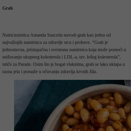
Grah
- OGLAS -
Nutricionistica Amanda Sauceda navodi grah kao jednu od
najvažnijih namirnica za zdravlje srca i probave. “Grah je
jednostavna, pristupačna i svestrana namirnica koja može pomoći u
snižavanju ukupnog kolesterola i LDL-a, tzv. lošeg kolesterola”,
ističe za Parade. Osim što je bogat vlaknima, grah se lako uklapa u
razna jela i pomaže u očuvanju zdravlja krvnih žila.