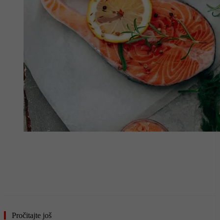
- OGLAS -
Pročitajte još