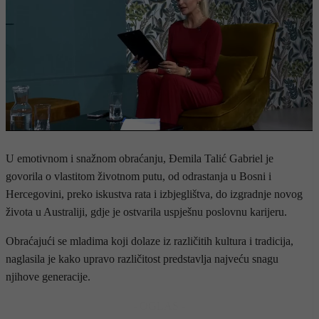
U emotivnom i snažnom obraćanju, Ðemila Talić Gabriel je
govorila o vlastitom životnom putu, od odrastanja u Bosni i
Hercegovini, preko iskustva rata i izbjeglištva, do izgradnje novog
života u Australiji, gdje je ostvarila uspješnu poslovnu karijeru.
Obraćajući se mladima koji dolaze iz različitih kultura i tradicija,
naglasila je kako upravo različitost predstavlja najveću snagu
njihove generacije.
- OGLAS -