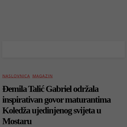
NASLOVNICA
MAGAZIN
Ðemila Talić Gabriel održala
inspirativan govor maturantima
Koledža ujedinjenog svijeta u
Mostaru