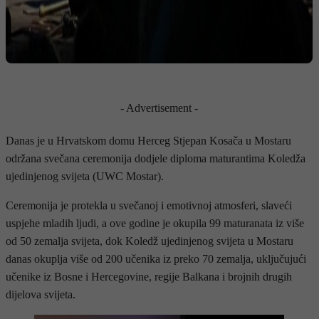
- Advertisement -
Danas je u Hrvatskom domu Herceg Stjepan Kosača u Mostaru
održana svečana ceremonija dodjele diploma maturantima Koledža
ujedinjenog svijeta (UWC Mostar).
Ceremonija je protekla u svečanoj i emotivnoj atmosferi, slaveći
uspjehe mladih ljudi, a ove godine je okupila 99 maturanata iz više
od 50 zemalja svijeta, dok Koledž ujedinjenog svijeta u Mostaru
danas okuplja više od 200 učenika iz preko 70 zemalja, uključujući
učenike iz Bosne i Hercegovine, regije Balkana i brojnih drugih
dijelova svijeta.