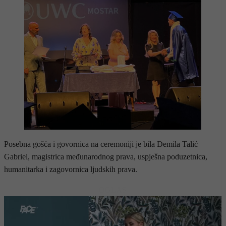
Posebna gošća i govornica na ceremoniji je bila Ðemila Talić
Gabriel, magistrica međunarodnog prava, uspješna poduzetnica,
humanitarka i zagovornica ljudskih prava.
- OGLAS -