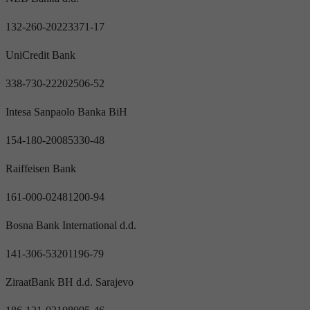
132-260-20223371-17
UniCredit Bank
338-730-22202506-52
Intesa Sanpaolo Banka BiH
154-180-20085330-48
Raiffeisen Bank
161-000-02481200-94
Bosna Bank International d.d.
141-306-53201196-79
ZiraatBank BH d.d. Sarajevo