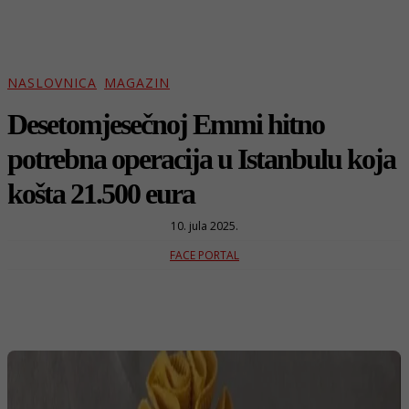
NASLOVNICA
MAGAZIN
Desetomjesečnoj Emmi hitno
potrebna operacija u Istanbulu koja
košta 21.500 eura
10. jula 2025.
FACE PORTAL