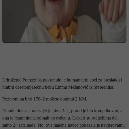
Udruženje Pomozi.ba pokrenulo je humanitarni apel za preslatku i
hrabru desetomjesečnu bebu Emmu Mešanović iz Srebrenika.
Pozivom na broj 17042 možete donirati 2 KM.
Emmin dolazak na svijet je bio težak, porod je bio komplikovan, a
ona je reanimirana odmah po rođenju. Ljekari su roditeljima dali
samo 24 sata nade. No, ova malena lavica pokazala je nevjerovatnu