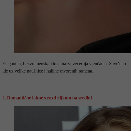
Elegantna, bezvremenska i idealna za večernja vjenčanja. Savršeno
ide uz velike naušnice i haljine otvorenih ramena.
- OGLAS -
2. Romantične lokne s razdjeljkom na sredini