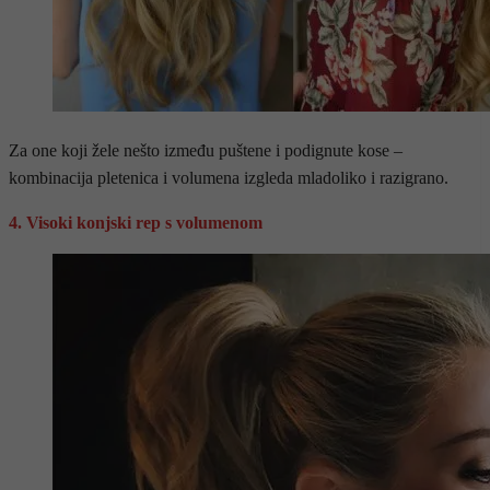
Za one koji žele nešto između puštene i podignute kose –
kombinacija pletenica i volumena izgleda mladoliko i razigrano.
4. Visoki konjski rep s volumenom