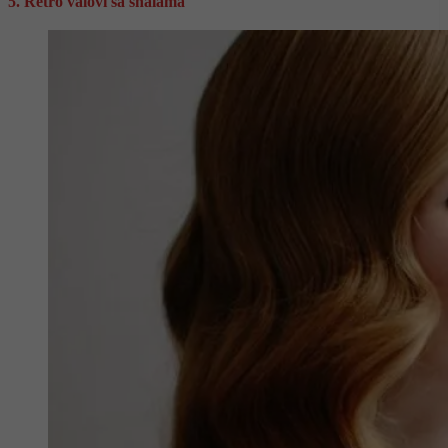
5. Retro valovi sa šnalama