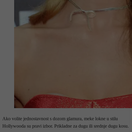
Ako volite jednostavnost s dozom glamura, meke lokne u stilu
Hollywooda su pravi izbor. Prikladne za dugu ili srednje dugu kosu.