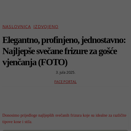
NASLOVNICA
IZDVOJENO
Elegantno, profinjeno, jednostavno:
Najljepše svečane frizure za gošće
vjenčanja (FOTO)
3. jula 2025.
FACE PORTAL
Donosimo prijedloge najljepših svečanih frizura koje su idealne za različite
tipove kose i stila.