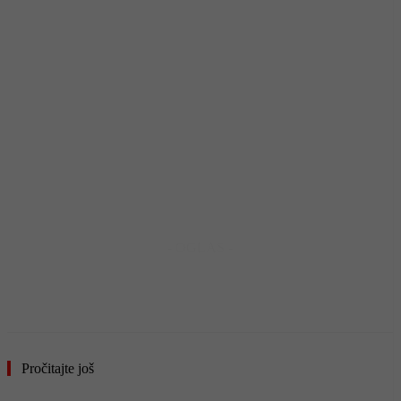
- OGLAS -
Pročitajte još