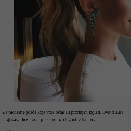
Za moderne gošće koje vole oštar ali profinjen izgled. Ova frizura
naglašava lice i vrat, posebno uz elegantne haljine.