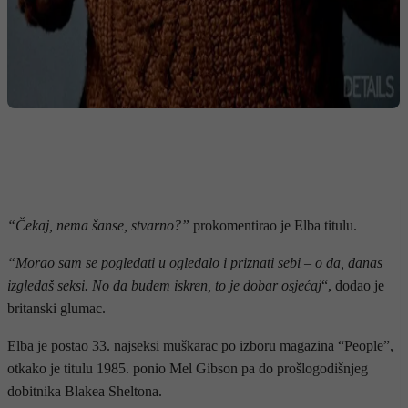
“Čekaj, nema šanse, stvarno?”
prokomentirao je Elba titulu.
“Morao sam se pogledati u ogledalo i priznati sebi – o da, danas
izgledaš seksi. No da budem iskren, to je dobar osjećaj
“, dodao je
britanski glumac.
Elba je postao 33. najseksi muškarac po izboru magazina “People”,
otkako je titulu 1985. ponio Mel Gibson pa do prošlogodišnjeg
dobitnika Blakea Sheltona.