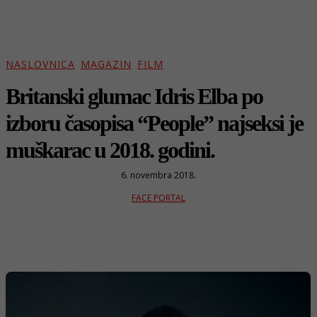
NASLOVNICA
MAGAZIN
FILM
Britanski glumac Idris Elba po
izboru časopisa “People” najseksi je
muškarac u 2018. godini.
6. novembra 2018.
FACE PORTAL