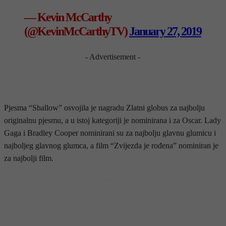
— Kevin McCarthy
(@KevinMcCarthyTV)
January 27, 2019
- Advertisement -
Pjesma “Shallow” osvojila je nagradu Zlatni globus za najbolju
originalnu pjesmu, a u istoj kategoriji je nominirana i za Oscar. Lady
Gaga i Bradley Cooper nominirani su za najbolju glavnu glumicu i
najboljeg glavnog glumca, a film “Zvijezda je rođena” nominiran je
za najbolji film.
- OGLAS -