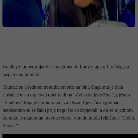
Bradley Cooper pojavio se na koncertu Lady Gage u Las Vegasu i
raspametio publiku.
Glumac se u jednom trenutku stvorio na bini, Gaga mu je dala
slušalice te su otpjevali duet iz filma “Zvijezda je rođena”, pjesmu
“Shallow” koja je nominirana i za Oscar. Pjevačica i glumac
međusobno su se šalili prije nego što su zapjevali, a on se u jednom
trenutku, s manirama pravog rokera, obratio publici riječima: “Hello,
Vegas!”