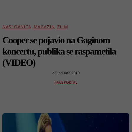
NASLOVNICA
MAGAZIN
FILM
Cooper se pojavio na Gaginom
koncertu, publika se raspametila
(VIDEO)
27. januara 2019.
FACE PORTAL