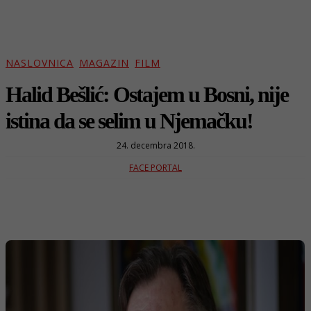
NASLOVNICA
MAGAZIN
FILM
Halid Bešlić: Ostajem u Bosni, nije
istina da se selim u Njemačku!
24. decembra 2018.
FACE PORTAL