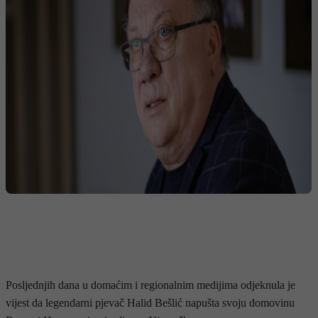
Posljednjih dana u domaćim i regionalnim medijima odjeknula je
vijest da legendarni pjevač Halid Bešlić napušta svoju domovinu