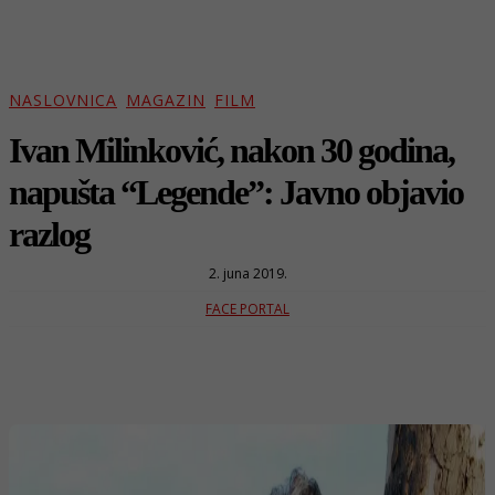
NASLOVNICA
MAGAZIN
FILM
Ivan Milinković, nakon 30 godina,
napušta “Legende”: Javno objavio
razlog
2. juna 2019.
FACE PORTAL