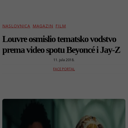
NASLOVNICA
MAGAZIN
FILM
Louvre osmislio tematsko vodstvo
prema video spotu Beyoncé i Jay-Z
11. jula 2018.
FACE PORTAL