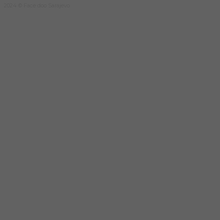
2024 © Face doo Sarajevo