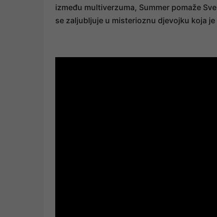
između multiverzuma, Summer pomaže Svemirs
se zaljubljuje u misterioznu djevojku koja j