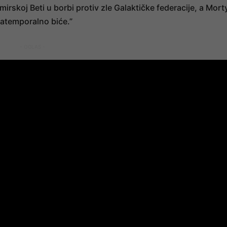
koj Beti u borbi protiv zle Galaktičke federacije, a Mort
e atemporalno biće.”
- OGLAS -