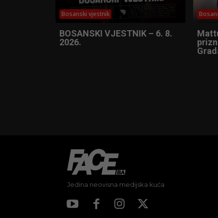
Bosanski vjestnik
Bosans
BOSANSKI VJESTNIK – 6. 8.
Matt
2026.
prizn
Grad
Jedina neovisna medijska kuća