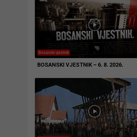
Bosanski vjestnik
BOSANSKI VJESTNIK – 6. 8. 2026.