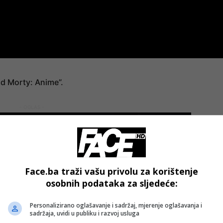
and Morty: Anime”.
- OGLAS -
Face.ba traži vašu privolu za korištenje
osobnih podataka za sljedeće:
Personalizirano oglašavanje i sadržaj, mjerenje oglašavanja i
sadržaja, uvidi u publiku i razvoj usluga