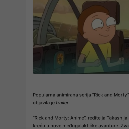
Popularna animirana serija “Rick and Morty”
objavila je
trailer
.
“Rick and Morty: Anime”, reditelja Takashija
kreću u nove međugalaktičke avanture. Zvan