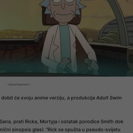
- Advertisement -
 dobit će svoju
anime
verziju, a produkcija
Adult Swim
 Sana, prati Ricka, Mortyja i ostatak porodice Smith dok
ični sinopsis glasi: “Rick se opušta u pseudo-svijetu