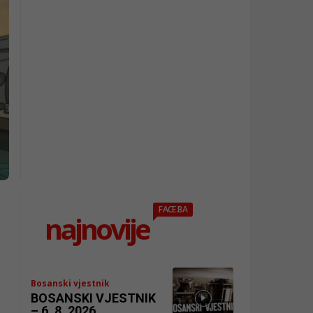
FACE.BA
najnovije
Bosanski vjestnik
BOSANSKI VJESTNIK
– 6. 8. 2026.