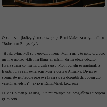
Oscara za najboljeg glumca osvojio je Rami Malek za ulogu u filmu
“Bohemian Rhapsody”.
“Hvala svima koji su vjerovali u mene. Mama mi je tu negdje, a otac
me nije mogao vidjeti na filmu, ali mislim da me gleda odozgo.
Hvala svima koji su mi pružili šansu. Moji roditelji su imigrirali iz
Egipta i prva sam generacija koja je došla u Ameriku. Divim se
svemu što je Freddie prošao i hvala što ste dopustili da budem dio
vašeg nasljedstva”, rekao je Rami Malek kroz suze.
Olivia Colman je za ulogu u filmu “Miljenica” proglašena najboljom
glumicom.