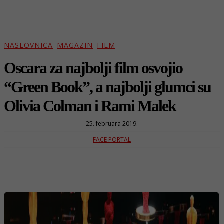
NASLOVNICA
MAGAZIN
FILM
Oscara za najbolji film osvojio
“Green Book”, a najbolji glumci su
Olivia Colman i Rami Malek
25. februara 2019.
FACE PORTAL