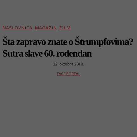
NASLOVNICA
MAGAZIN
FILM
Šta zapravo znate o Štrumpfovima?
Sutra slave 60. rođendan
22. oktobra 2018.
FACE PORTAL