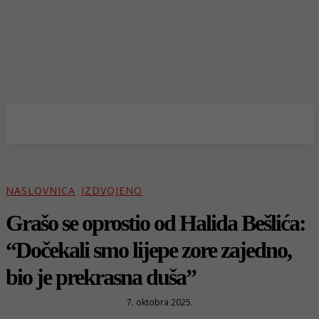
NASLOVNICA
IZDVOJENO
Grašo se oprostio od Halida Bešlića:
“Dočekali smo lijepe zore zajedno,
bio je prekrasna duša”
7. oktobra 2025.