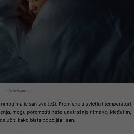
- Advertisement -
, mnogima je san sve teži. Promjene u svjetlu i temperaturi,
ženja, mogu poremetiti naše unutrašnje ritmove. Međutim,
služiti kako biste poboljšali san.