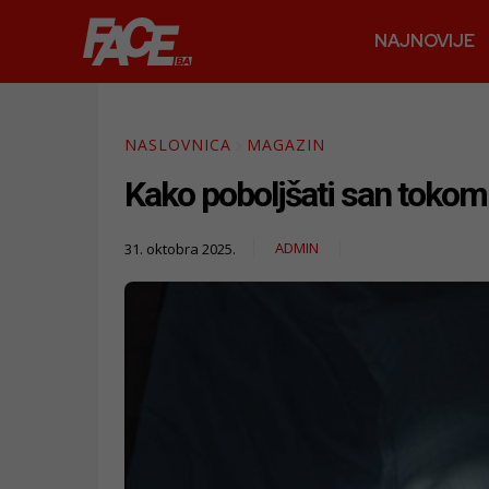
NAJNOVIJE
NASLOVNICA
MAGAZIN
Kako poboljšati san tokom 
ADMIN
31. oktobra 2025.