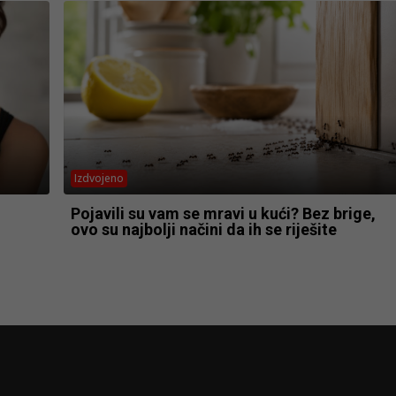
Izdvojeno
Pojavili su vam se mravi u kući? Bez brige,
ovo su najbolji načini da ih se riješite