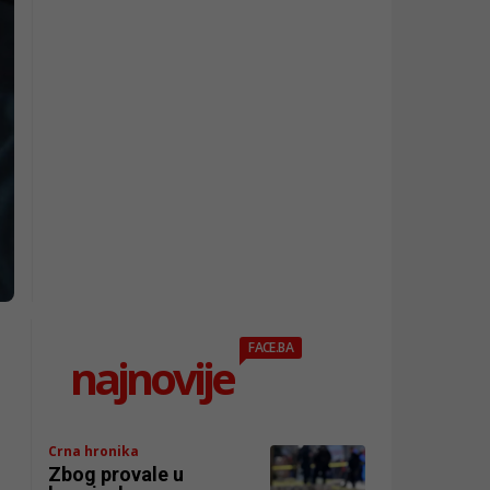
FACE.BA
najnovije
Crna hronika
Zbog provale u