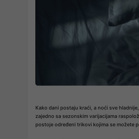
Kako dani postaju kraći, a noći sve hladnije
zajedno sa sezonskim varijacijama raspolo
postoje određeni trikovi kojima se možete po