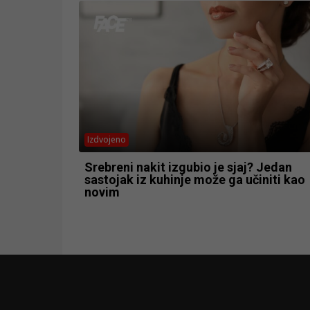
Izdvojeno
Srebreni nakit izgubio je sjaj? Jedan
sastojak iz kuhinje može ga učiniti kao
novim