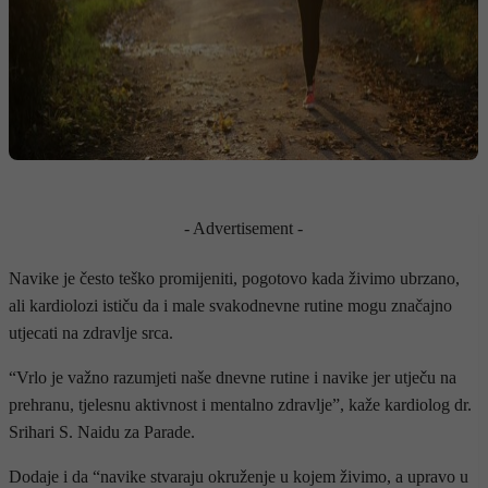
- Advertisement -
Navike je često teško promijeniti, pogotovo kada živimo ubrzano,
ali kardiolozi ističu da i male svakodnevne rutine mogu značajno
utjecati na zdravlje srca.
“Vrlo je važno razumjeti naše dnevne rutine i navike jer utječu na
prehranu, tjelesnu aktivnost i mentalno zdravlje”, kaže kardiolog dr.
Srihari S. Naidu za Parade.
Dodaje i da “navike stvaraju okruženje u kojem živimo, a upravo u