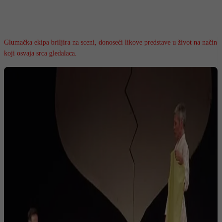
Glumačka ekipa briljira na sceni, donoseći likove predstave u život na način
koji osvaja srca gledalaca.