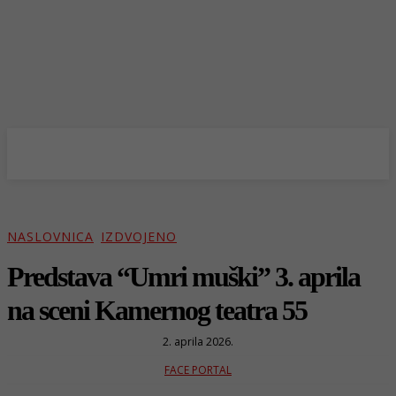
NASLOVNICA
IZDVOJENO
Predstava “Umri muški” 3. aprila
na sceni Kamernog teatra 55
2. aprila 2026.
FACE PORTAL