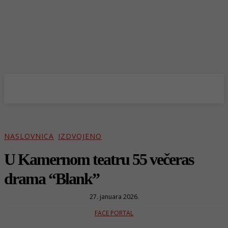
NASLOVNICA
IZDVOJENO
U Kamernom teatru 55 večeras
drama “Blank”
27. januara 2026.
FACE PORTAL