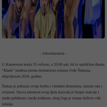
- Advertisement -
U Kamernom teatru 55 večeras, u 20.00 sati, bit će upriličena drama
“Blank” urađena prema istoimenom romanu Feđe Štukana,
objavljenom 2018. godine.
Štukan je prikazao svoju borbu s vlastitim demonima, traume rata i
ovisnost. Sirova iskrenost ovog djela izazvala je brojne reakcije i
među publikom i među kritikom, zbog čega je roman doživio više
izdanja.