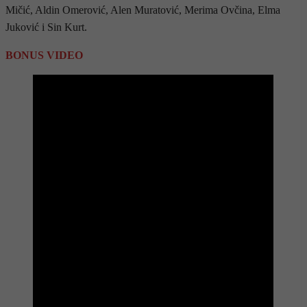
Mičić, Aldin Omerović, Alen Muratović, Merima Ovčina, Elma
Juković i Sin Kurt.
BONUS VIDEO