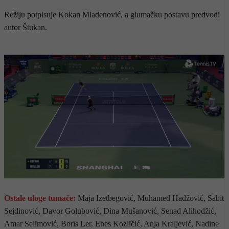
Režiju potpisuje Kokan Mladenović, a glumačku postavu predvodi
autor Štukan.
- OGLAS -
Ostale uloge tumače:
Maja Izetbegović, Muhamed Hadžović, Sabit
Sejdinović, Davor Golubović, Dina Mušanović, Senad Alihodžić,
Amar Selimović, Boris Ler, Enes Kozličić, Anja Kraljević, Nadine