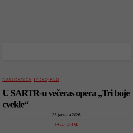
NASLOVNICA
IZDVOJENO
U SARTR-u večeras opera „Tri boje
cvekle“
28. januara 2026.
FACE PORTAL