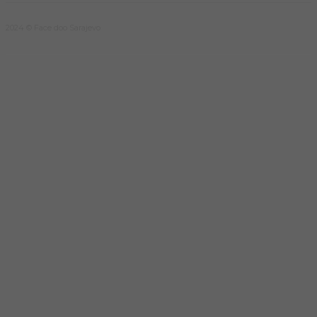
2024 © Face doo Sarajevo