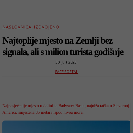
NASLOVNICA
IZDVOJENO
Najtoplije mjesto na Zemlji bez
signala, ali s milion turista godišnje
30. jula 2025.
FACE PORTAL
Najposjećenije mjesto u dolini je Badwater Basin, najniža tačka u Sjevernoj
Americi, smještena 85 metara ispod nivoa mora.