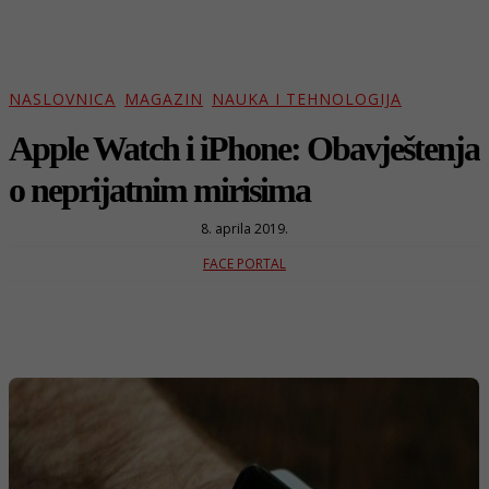
NASLOVNICA
MAGAZIN
NAUKA I TEHNOLOGIJA
Apple Watch i iPhone: Obavještenja
o neprijatnim mirisima
8. aprila 2019.
FACE PORTAL