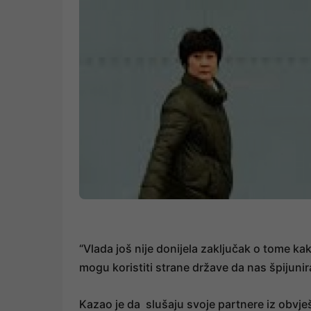
“Vlada još nije donijela zaključak o tome kak
mogu koristiti strane države da nas špijuni
Kazao je da slušaju svoje partnere iz obvje