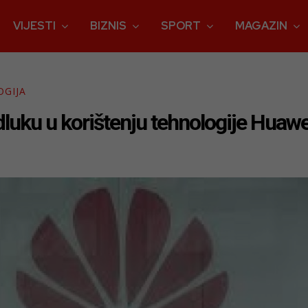
VIJESTI
BIZNIS
SPORT
MAGAZIN
OGIJA
 odluku u korištenju tehnologije Huaw