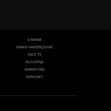
O NAMA
SENAD HADŽIFEJZOVIĆ
FACE TV
FILOZOFIJA
MARKETING
KONTAKT