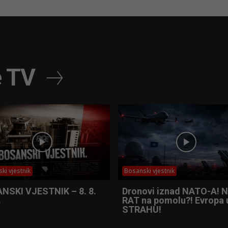
e TV
ki vjestnik
Bosanski vjestnik
NSKI VJESTNIK – 8. 8.
Dronovi iznad NATO-A! N
.
RAT na pomolu?! Evropa 
STRAHU!