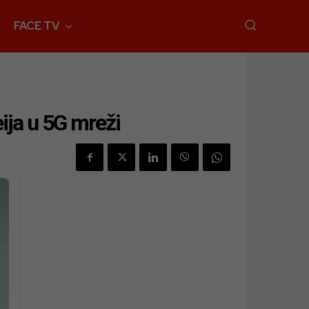
FACE TV
eija u 5G mreži