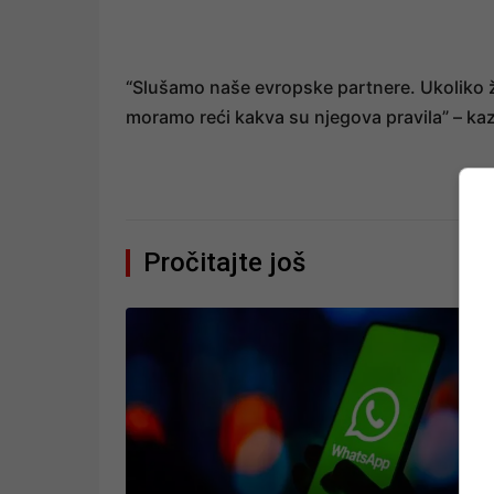
“Slušamo naše evropske partnere. Ukoliko ž
moramo reći kakva su njegova pravila” – kaz
Pročitajte još