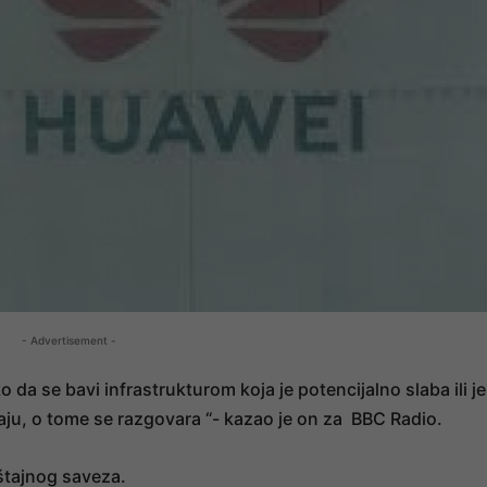
- Advertisement -
o da se bavi infrastrukturom koja je potencijalno slaba ili je
raju, o tome se razgovara “- kazao je on za BBC Radio.
štajnog saveza.