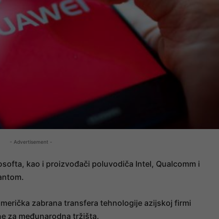
- Advertisement -
softa, kao i proizvođači poluvodiča Intel, Qualcomm i
gantom.
merička zabrana transfera tehnologije azijskoj firmi
ne za međunarodna tržišta.