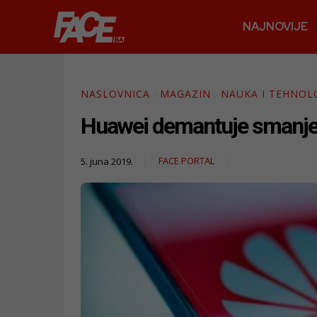
NAJNOVIJE
NASLOVNICA
MAGAZIN
NAUKA I TEHNOL
Huawei demantuje smanjen
FACE PORTAL
5. juna 2019.