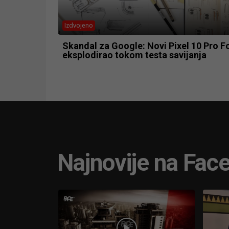
Izdvojeno
Skandal za Google: Novi Pixel 10 Pro F
eksplodirao tokom testa savijanja
Najnovije na Fac