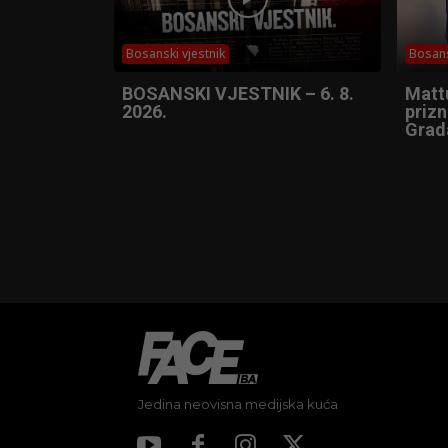
Bosanski vjestnik
Bosans
BOSANSKI VJESTNIK – 6. 8.
Matt
2026.
prizn
Grad
Jedina neovisna medijska kuća