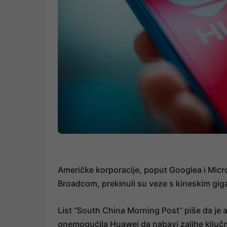
Američke korporacije, poput Googlea i Micro
Broadcom, prekinuli su veze s kineskim gi
List “South China Morning Post” piše da je a
onemogućila Huawei da nabavi zalihe ključ