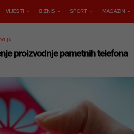
VIJESTI
BIZNIS
SPORT
MAGAZIN
OGIJA
je proizvodnje pametnih telefona