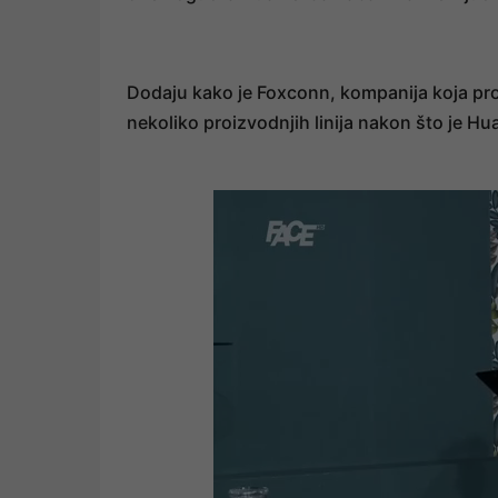
Dodaju kako je Foxconn, kompanija koja pro
nekoliko proizvodnjih linija nakon što je H