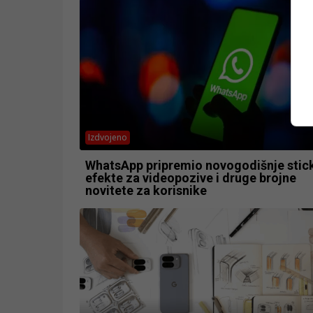
Izdvojeno
WhatsApp pripremio novogodišnje stic
efekte za videopozive i druge brojne
novitete za korisnike