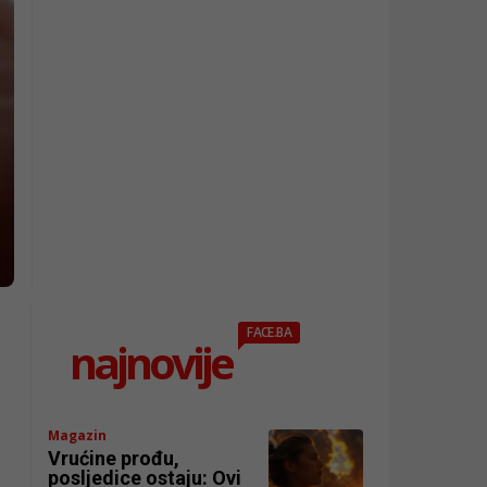
FACE.BA
najnovije
Magazin
Vrućine prođu,
posljedice ostaju: Ovi