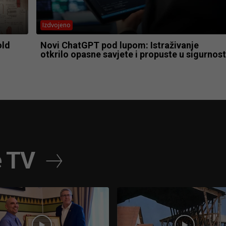
Izdvojeno
old
Novi ChatGPT pod lupom: Istraživanje
otkrilo opasne savjete i propuste u sigurnost
e TV