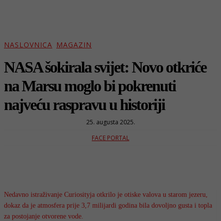
NASLOVNICA
MAGAZIN
NASA šokirala svijet: Novo otkriće
na Marsu moglo bi pokrenuti
najveću raspravu u historiji
25. augusta 2025.
FACE PORTAL
Nedavno istraživanje Curiosityja otkrilo je otiske valova u starom jezeru,
dokaz da je atmosfera prije 3,7 milijardi godina bila dovoljno gusta i topla
za postojanje otvorene vode.