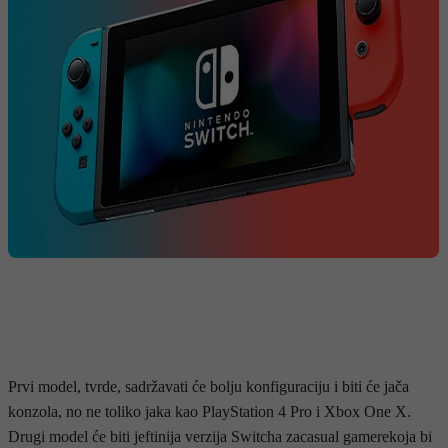
Prvi model, tvrde, sadržavati će bolju konfiguraciju i biti će jača
konzola, no ne toliko jaka kao PlayStation 4 Pro i Xbox One X.
Drugi model će biti jeftinija verzija Switcha zacasual gamerekoja bi