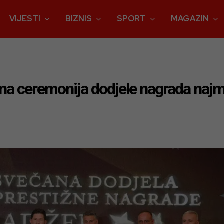
VIJESTI
BIZNIS
SPORT
MAGAZIN
na ceremonija dodjele nagrada najm