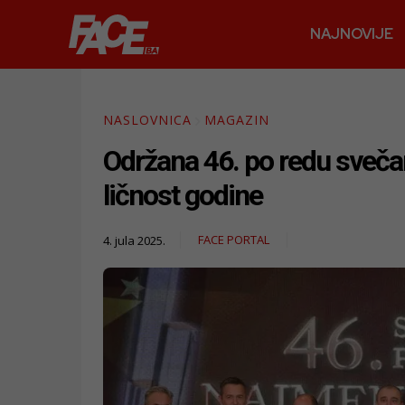
NAJNOVIJE
NASLOVNICA
MAGAZIN
Održana 46. po redu sveča
ličnost godine
FACE PORTAL
4. jula 2025.