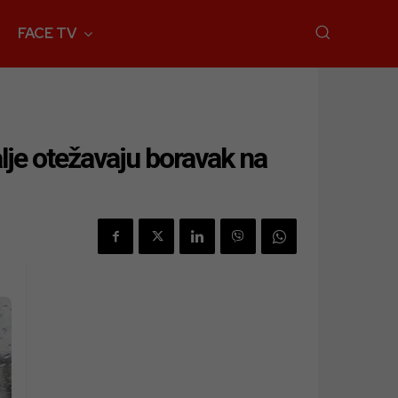
FACE TV
alje otežavaju boravak na