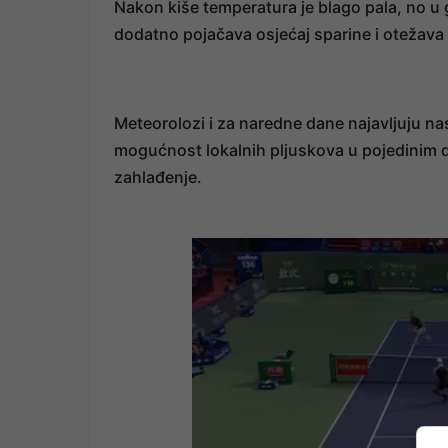
Nakon kiše temperatura je blago pala, no u 
dodatno pojačava osjećaj sparine i otežav
Meteorolozi i za naredne dane najavljuju 
mogućnost lokalnih pljuskova u pojedinim di
zahlađenje.