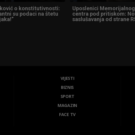
ović o konstitutivnosti:
Uposlenici Memorijalnog
ntni su podaci na štetu
centra pod pritiskom: N
jaka!“
saslušavanja od strane R
VIJESTI
BIZNIS
SPORT
MAGAZIN
FACE TV