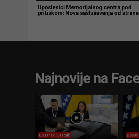
Uposlenici Memorijalnog centra pod
pritiskom: Nova saslušavanja od stran
Najnovije na Fac
Bosanski vjestnik
Bosans