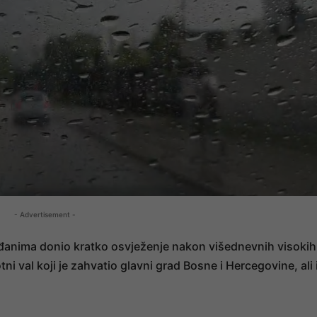
- Advertisement -
rađanima donio kratko osvježenje nakon višednevnih visokih
tni val koji je zahvatio glavni grad Bosne i Hercegovine, ali 