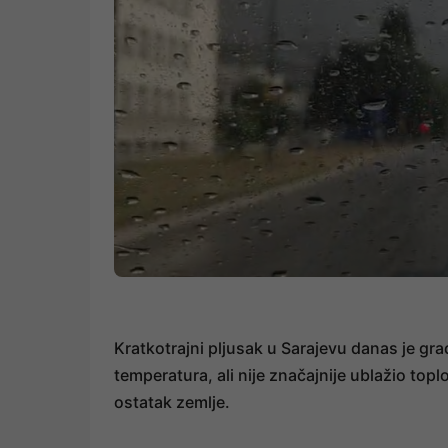
Kratkotrajni pljusak u Sarajevu danas je g
temperatura, ali nije značajnije ublažio toplo
ostatak zemlje.