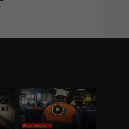
c
Bosanski vjestnik