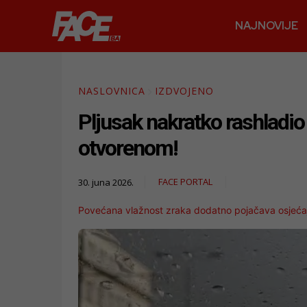
NAJNOVIJE
NASLOVNICA
IZDVOJENO
Pljusak nakratko rashladio 
otvorenom!
FACE PORTAL
30. juna 2026.
Povećana vlažnost zraka dodatno pojačava osjećaj