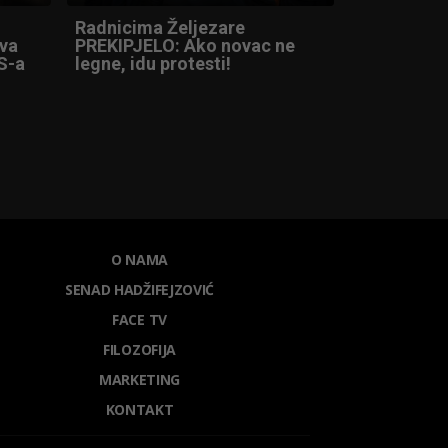
Radnicima Željezare
ova
PREKIPJELO: Ako novac ne
S-a
legne, idu protesti!
O NAMA
SENAD HADŽIFEJZOVIĆ
FACE TV
FILOZOFIJA
MARKETING
KONTAKT