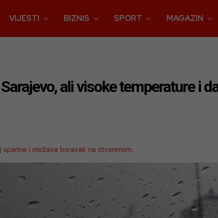
VIJESTI
BIZNIS
SPORT
MAGAZIN
Sarajevo, ali visoke temperature i d
 sparine i otežava boravak na otvorenom.